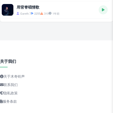
用背脊唱情歌
Gareth.T
2255
310
1年前
关于我们
关于木奇铃声
联系我们
隐私政策
服务条款