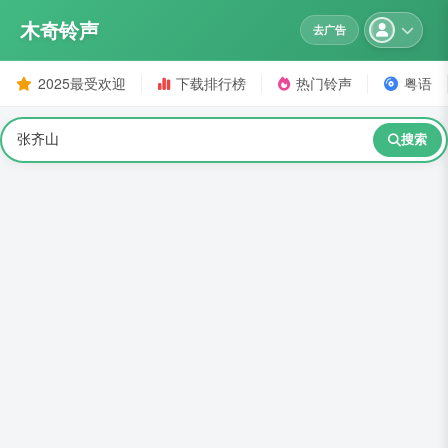
木奇铃声
去广告
2025最受欢迎
下载排行榜
热门铃声
粤语
搜索