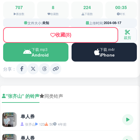
707
8
224
00:35
播放数
收藏数
下载数
时长
文件大小:
未知
上传时间:
2024-08-17
收藏
(8)
裁剪
下载 mp3
下载 m4r
Android
iPhone
分享：
"张齐山" 的铃声
同类铃声
单人券
张齐山
123
50
4年前
单人券