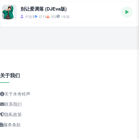
别让爱凋落 (DJEva版)
卢润泽
3713
533
1年前
关于我们
关于木奇铃声
联系我们
隐私政策
服务条款