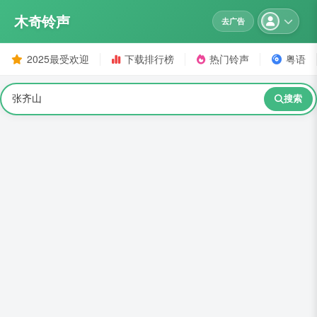
木奇铃声
去广告
2025最受欢迎
下载排行榜
热门铃声
粤语
搜索