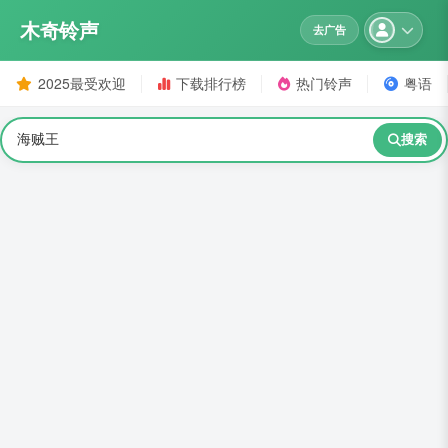
木奇铃声
去广告
2025最受欢迎
下载排行榜
热门铃声
粤语
搜索