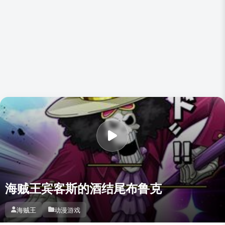
海贼王宾客斯的酒结尾布鲁克
海贼王
动漫游戏