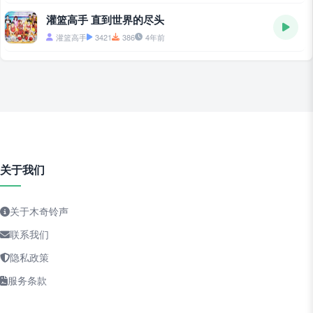
灌篮高手 直到世界的尽头
灌篮高手
3421
386
4年前
关于我们
关于木奇铃声
联系我们
隐私政策
服务条款