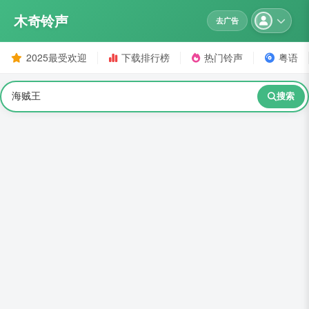
木奇铃声
去广告
2025最受欢迎
下载排行榜
热门铃声
粤语
搜索