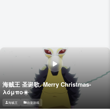
海贼王 圣诞歌. Merry Christmas-
λόμπο☀️
海贼王
动漫游戏