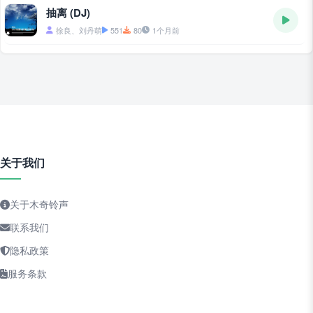
抽离 (DJ)
徐良、刘丹萌
551
80
1个月前
关于我们
关于木奇铃声
联系我们
隐私政策
服务条款