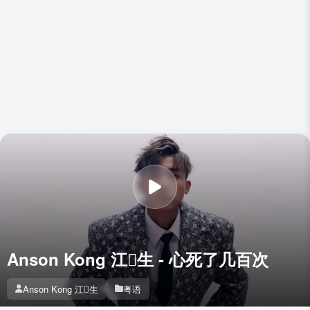
Anson Kong 江𤇹生 - 心死了几百次
Anson Kong 江𤇹生
粤语