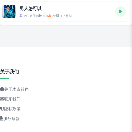
男人怎可以
MC 张天赋
135
52
1个月前
关于我们
关于木奇铃声
联系我们
隐私政策
服务条款