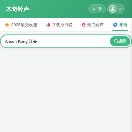
木奇铃声
去广告
2025最受欢迎
下载排行榜
热门铃声
粤语
搜索