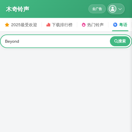
木奇铃声
去广告
2025最受欢迎
下载排行榜
热门铃声
粤语
搜索