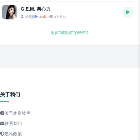
G.E.M. 离心力
邓紫棋
39
6
3个月前
更多"邓紫棋"的铃声
关于我们
关于木奇铃声
联系我们
隐私政策