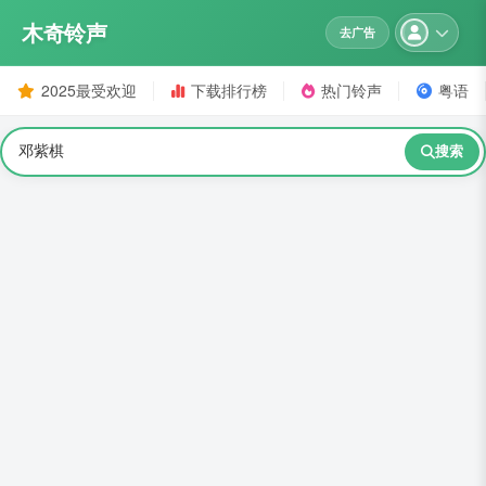
木奇铃声
去广告
2025最受欢迎
下载排行榜
热门铃声
粤语
搜索