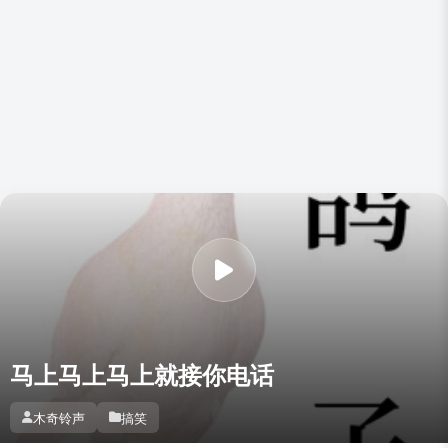
马上马上马上就接你电话
木奇铃声
搞笑