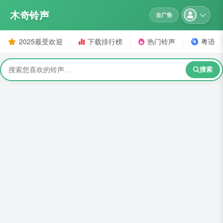
木奇铃声
去广告
2025最受欢迎
下载排行榜
热门铃声
粤语
搜索