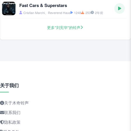
Fast Cars & Superstars
Cristian Marchi、Reverend Haus
1248
253
2年前
更多"刘宪华"的铃声
关于我们
关于木奇铃声
联系我们
隐私政策