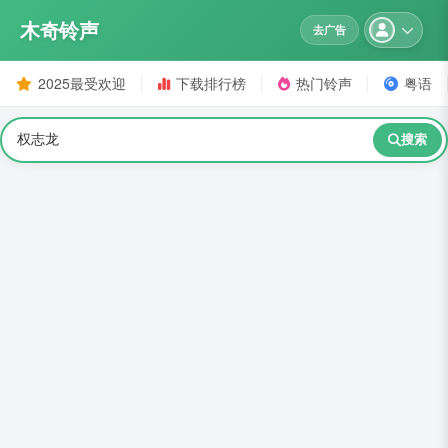
木奇铃声
去广告
2025最受欢迎
下载排行榜
热门铃声
粤语
搜索