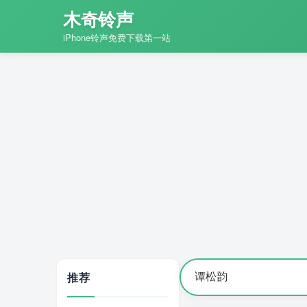
木奇铃声
iPhone铃声免费下载第一站
推荐