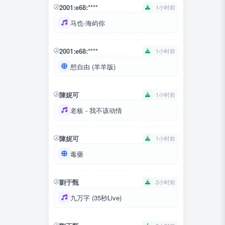
2001:e68:****
1小时前
马也-海屿你
2001:e68:****
1小时前
想自由 (羊羊版)
陳妮可
1小时前
老板 - 我不该动情
陳妮可
1小时前
毒藥
劉于甄
2小时前
九万字 (35秒Live)