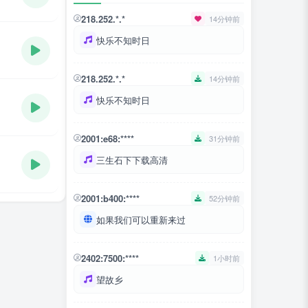
218.252.*.*
14分钟前
快乐不知时日
218.252.*.*
14分钟前
快乐不知时日
2001:e68:****
31分钟前
三生石下下载高清
2001:b400:****
52分钟前
如果我们可以重新来过
2402:7500:****
1小时前
望故乡