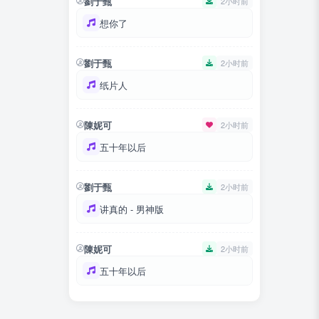
劉于甄
2小时前
想你了
劉于甄
2小时前
纸片人
陳妮可
2小时前
五十年以后
劉于甄
2小时前
讲真的 - 男神版
陳妮可
2小时前
五十年以后