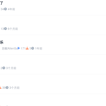
了
34
4年前
13
6个月前
乐
醒AllenSu
171
5
1年前
2
3个月前
39
3个月前