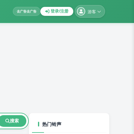
游客
登录/注册
去广告
去广告
搜索
热门铃声