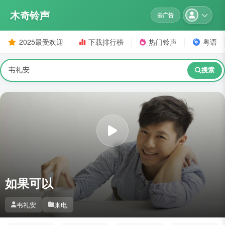
木奇铃声
去广告
2025最受欢迎
下载排行榜
热门铃声
粤语
搜索
如果可以
韦礼安
来电