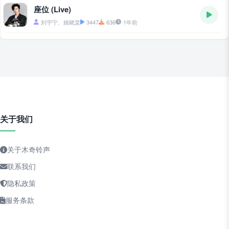
座位 (Live)
刘宇宁、姚晓棠
3447
636
1年前
关于我们
关于木奇铃声
联系我们
隐私政策
服务条款