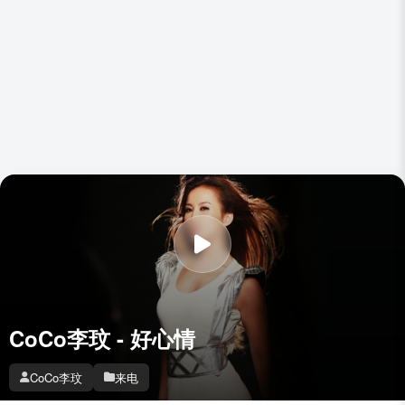
CoCo李玟 - 好心情
CoCo李玟
来电