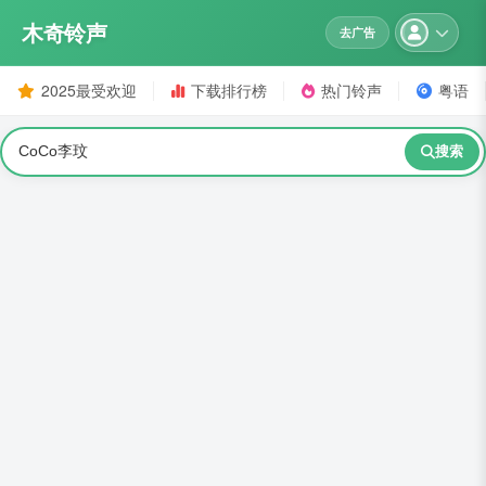
木奇铃声
去广告
2025最受欢迎
下载排行榜
热门铃声
粤语
搜索