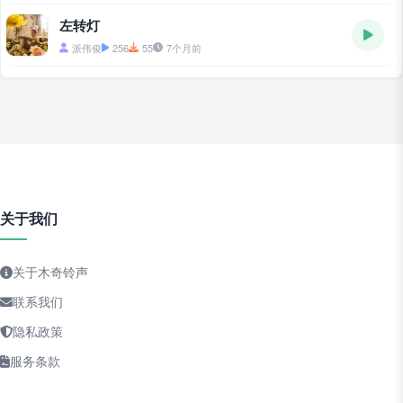
左转灯
派伟俊
256
55
7个月前
关于我们
关于木奇铃声
联系我们
隐私政策
服务条款