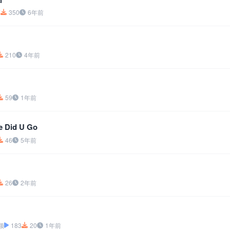
7
350
6年前
210
4年前
59
1年前
e Did U Go
46
5年前
26
2年前
颖
183
20
1年前