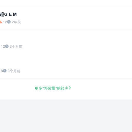
G E M
12
2年前
12
3个月前
8
3个月前
更多"邓紫棋"的铃声