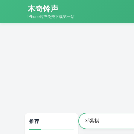
木奇铃声
iPhone铃声免费下载第一站
推荐