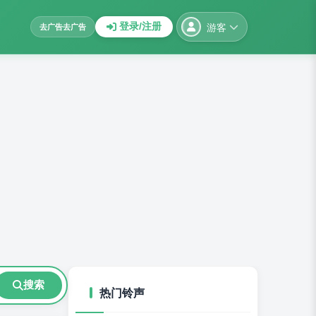
游客
登录/注册
去广告
去广告
搜索
热门铃声