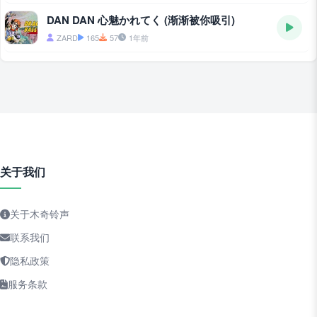
DAN DAN 心魅かれてく (渐渐被你吸引)
ZARD
165
57
1年前
关于我们
关于木奇铃声
联系我们
隐私政策
服务条款