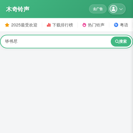
木奇铃声
去广告
2025最受欢迎
下载排行榜
热门铃声
粤语
搜索