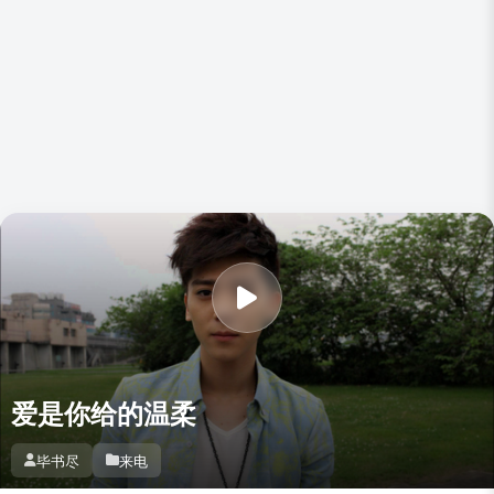
爱是你给的温柔
毕书尽
来电