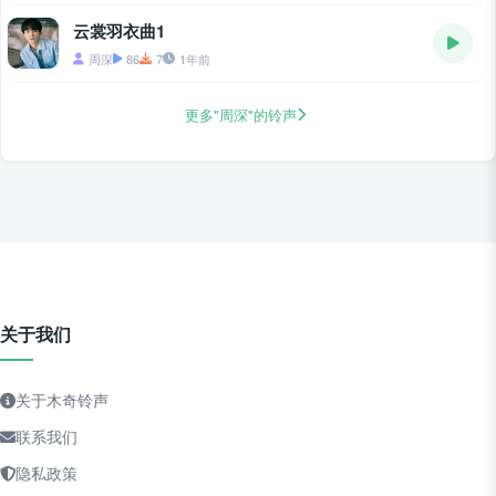
云裳羽衣曲1
周深
86
7
1年前
更多"周深"的铃声
关于我们
关于木奇铃声
联系我们
隐私政策