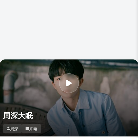
周深大眠
周深
来电