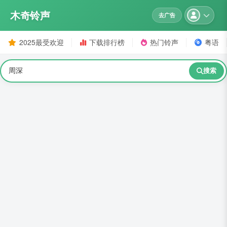
木奇铃声
去广告
2025最受欢迎
下载排行榜
热门铃声
粤语
搜索