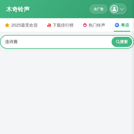
木奇铃声
去广告
2025最受欢迎
下载排行榜
热门铃声
粤语
搜索