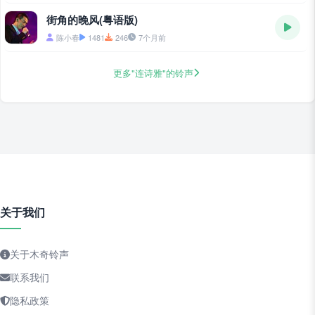
街角的晚风(粤语版)
陈小春
1481
246
7个月前
更多"连诗雅"的铃声
关于我们
关于木奇铃声
联系我们
隐私政策