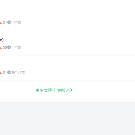
31
1年前
e)
28
1年前
21
8个月前
更多"刘宇宁"的铃声