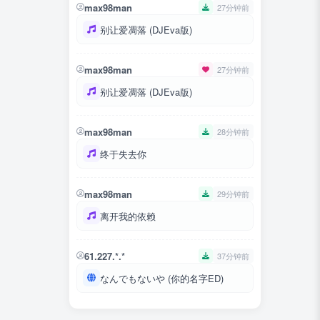
max98man
27分钟前
别让爱凋落 (DJEva版)
max98man
27分钟前
别让爱凋落 (DJEva版)
max98man
28分钟前
终于失去你
max98man
29分钟前
离开我的依赖
61.227.*.*
37分钟前
なんでもないや (你的名字ED)