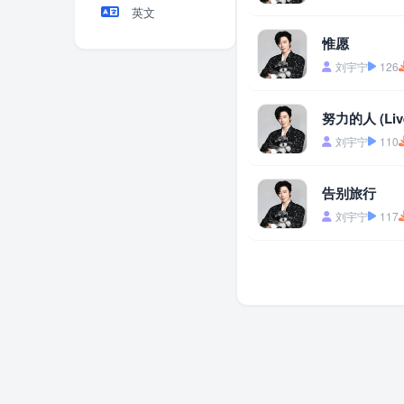
英文
惟愿
刘宇宁
126
努力的人 (Liv
刘宇宁
110
告别旅行
刘宇宁
117