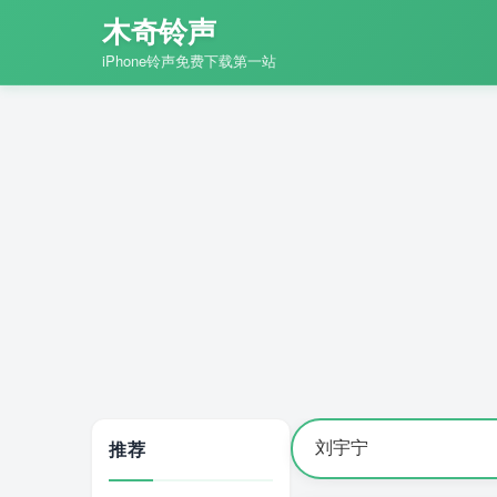
木奇铃声
iPhone铃声免费下载第一站
推荐