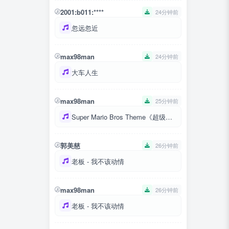
2001:b011:****
24分钟前
忽远忽近
max98man
24分钟前
大车人生
max98man
25分钟前
Super Mario Bros Theme《超级马里奥兄弟主题曲》
郭美慈
26分钟前
老板 - 我不该动情
max98man
26分钟前
老板 - 我不该动情