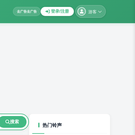
游客
登录/注册
去广告
去广告
搜索
热门铃声