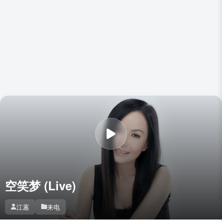
空笑梦 (Live)
江蕙
来电