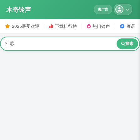
木奇铃声
去广告
2025最受欢迎
下载排行榜
热门铃声
粤语
搜索