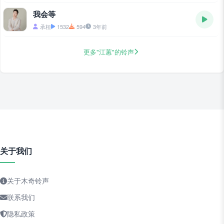
我会等
承桓
1532
594
3年前
更多"江蕙"的铃声
关于我们
关于木奇铃声
联系我们
隐私政策