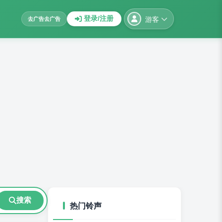
游客
登录/注册
去广告
去广告
搜索
热门铃声