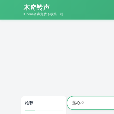
木奇铃声
iPhone铃声免费下载第一站
推荐