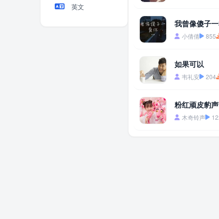
英文
我曾像傻子一
小倩倩
855
如果可以
韦礼安
204
粉红顽皮豹声
木奇铃声
12