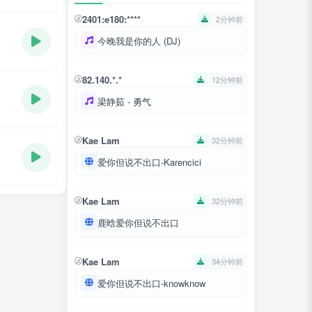
2401:e180:****
2分钟前
今晚我是你的人 (DJ)
82.140.*.*
12分钟前
梁静茹 - 勇气
Kae Lam
32分钟前
爱你但说不出口-Karencici
Kae Lam
32分钟前
鹿晗爱你但说不出口
Kae Lam
34分钟前
爱你但说不出口-knowknow