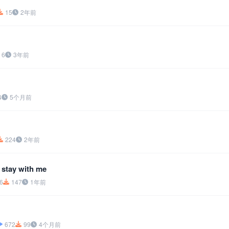
15
2年前
6
3年前
4
5个月前
224
2年前
ay with me
6
147
1年前
672
99
4个月前