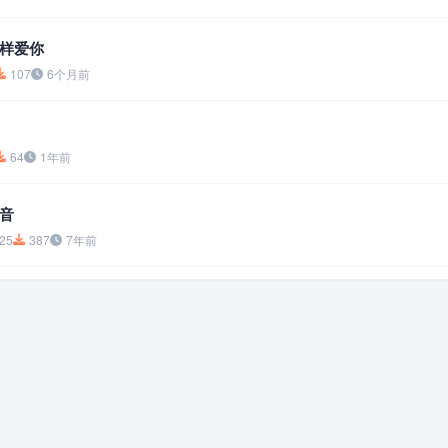
样爱你
107
6个月前
64
1年前
音
25
387
7年前