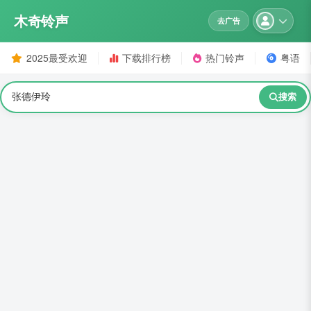
木奇铃声
去广告
2025最受欢迎
下载排行榜
热门铃声
粤语
搜索