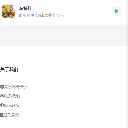
左转灯
派伟俊
256
55
7个月前
关于我们
关于木奇铃声
联系我们
隐私政策
服务条款