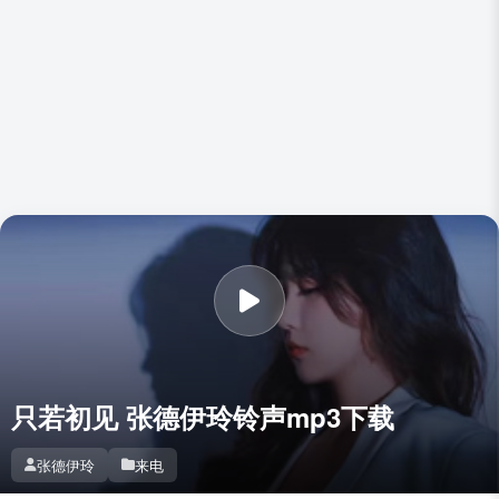
只若初见 张德伊玲铃声mp3下载
张德伊玲
来电