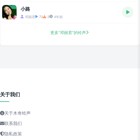
小路
邓丽君
73
5
4年前
更多"邓丽君"的铃声
关于我们
关于木奇铃声
联系我们
隐私政策