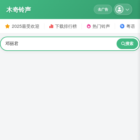
木奇铃声
去广告
2025最受欢迎
下载排行榜
热门铃声
粤语
搜索