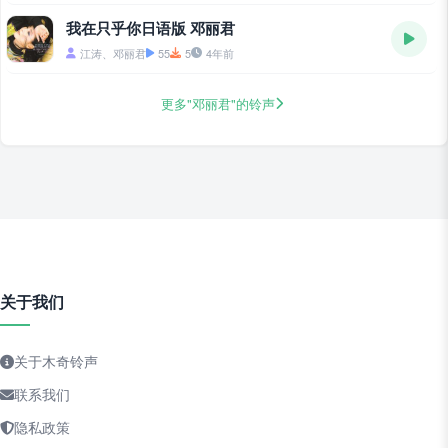
我在只乎你日语版 邓丽君
江涛、邓丽君
55
5
4年前
更多"邓丽君"的铃声
关于我们
关于木奇铃声
联系我们
隐私政策