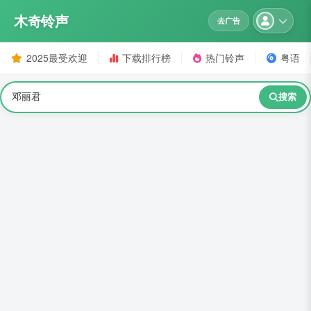
木奇铃声
去广告
2025最受欢迎
下载排行榜
热门铃声
粤语
搜索