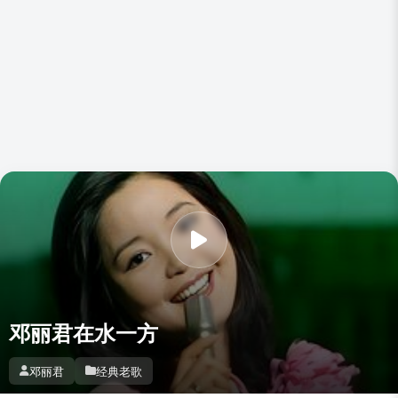
邓丽君在水一方
邓丽君
经典老歌