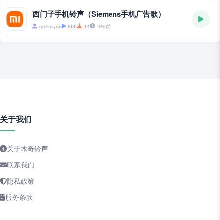
西门子手机铃声（Siemens手机广告歌）
shilleryan
695
14
4年前
关于我们
关于木奇铃声
联系我们
隐私政策
服务条款