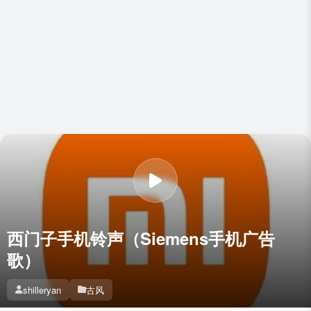
西门子手机铃声（Siemens手机广告
歌）
shilleryan
古风