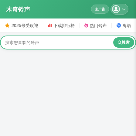
木奇铃声
去广告
2025最受欢迎
下载排行榜
热门铃声
粤语
搜索