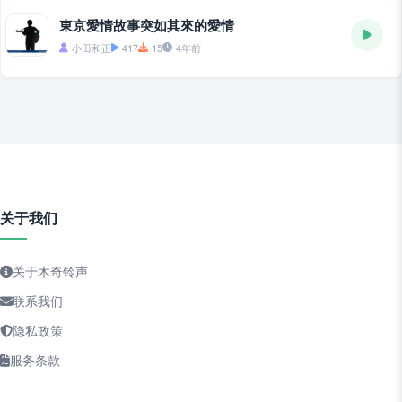
東京愛情故事突如其來的愛情
小田和正
417
15
4年前
关于我们
关于木奇铃声
联系我们
隐私政策
服务条款