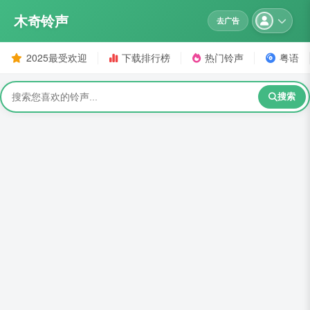
木奇铃声
去广告
2025最受欢迎
下载排行榜
热门铃声
粤语
搜索