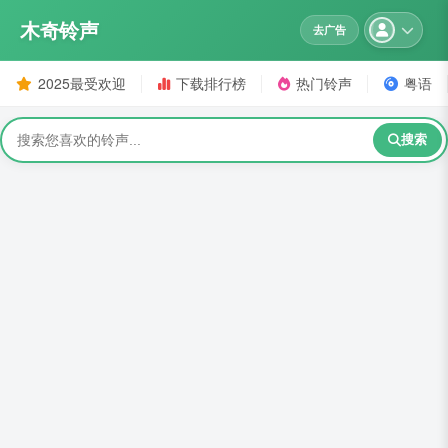
木奇铃声
去广告
2025最受欢迎
下载排行榜
热门铃声
粤语
搜索