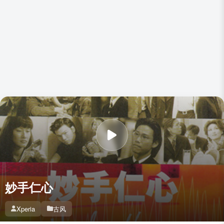
妙手仁心
Xperia
古风