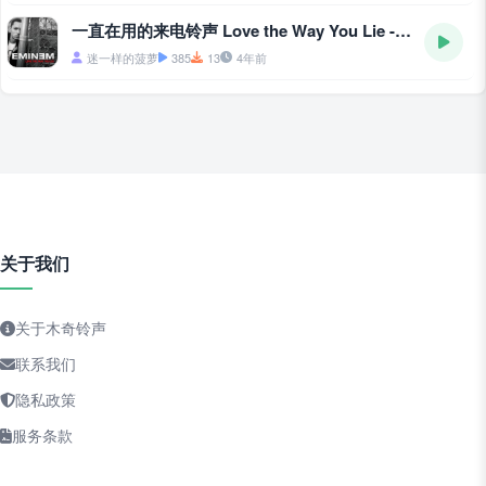
一直在用的来电铃声 Love the Way You Lie - Love-the-Way-You-Lie
迷一样的菠萝
385
13
4年前
关于我们
关于木奇铃声
联系我们
隐私政策
服务条款