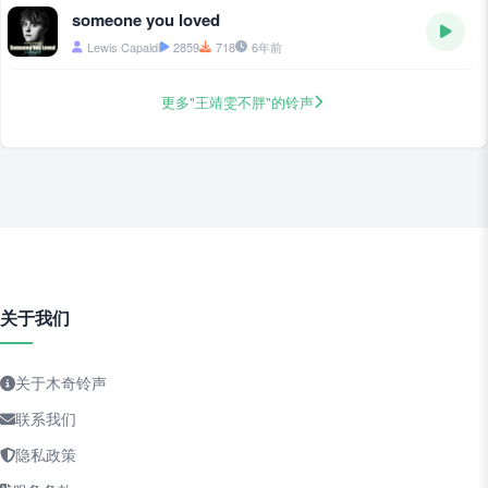
someone you loved
Lewis Capaldi
2859
718
6年前
更多"王靖雯不胖"的铃声
关于我们
关于木奇铃声
联系我们
隐私政策