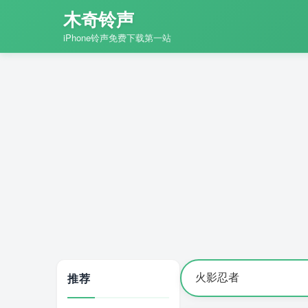
木奇铃声
iPhone铃声免费下载第一站
推荐