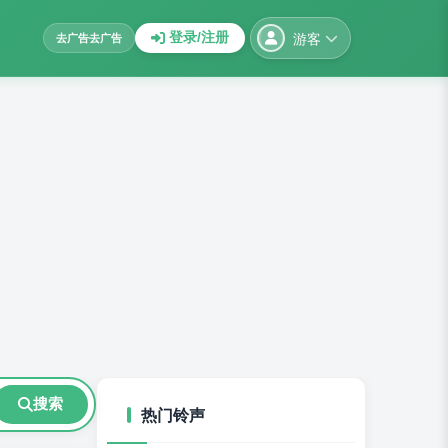
游客
登录/注册
去广告
去广告
搜索
热门铃声