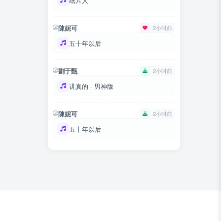
纸片人
陳妮可
2小时前
五十年以后
劉于甄
2小时前
讲真的 - 男神版
陳妮可
2小时前
五十年以后