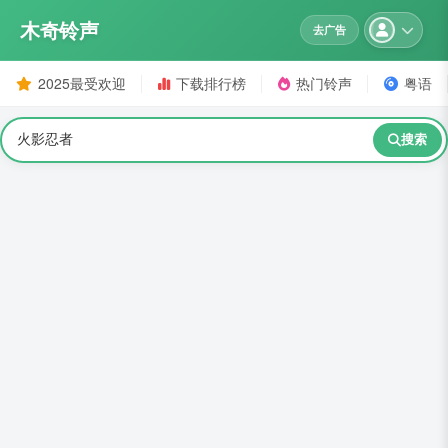
木奇铃声
去广告
2025最受欢迎
下载排行榜
热门铃声
粤语
搜索