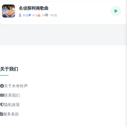
名侦探柯南歌曲
柯南
415
74
1年前
关于我们
关于木奇铃声
联系我们
隐私政策
服务条款