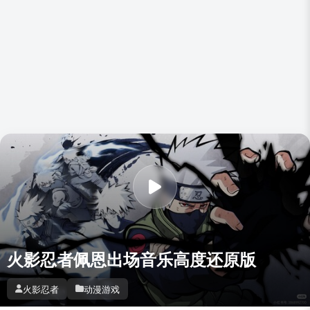
火影忍者佩恩出场音乐高度还原版
火影忍者
动漫游戏