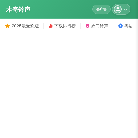
木奇铃声
去广告
2025最受欢迎
下载排行榜
热门铃声
粤语