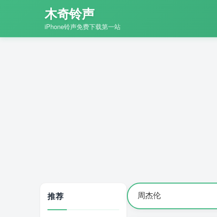
木奇铃声
iPhone铃声免费下载第一站
推荐