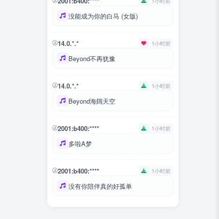
2001:b400:****
1小时前
没能成为你的白马 (女版)
14.0.*.*
1小时前
Beyond不再犹豫
14.0.*.*
1小时前
Beyond海阔天空
2001:b400:****
1小时前
多啦A梦
2001:b400:****
1小时前
没有你陪伴真的好孤单