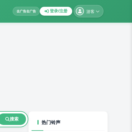
游客
登录/注册
去广告
去广告
搜索
热门铃声