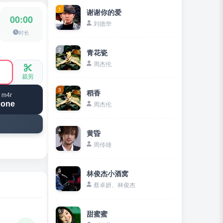
1
谢谢你的爱
00:00
刘德华
时长
2
青花瓷
周杰伦
裁剪
3
稻香
 m4r
hone
周杰伦
4
黄昏
周传雄
5
林俊杰小酒窝
蔡卓妍、林俊杰
6
甜蜜蜜