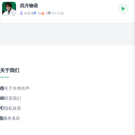
四月物语
林家谦
54
4
8个月前
关于我们
关于木奇铃声
联系我们
隐私政策
服务条款