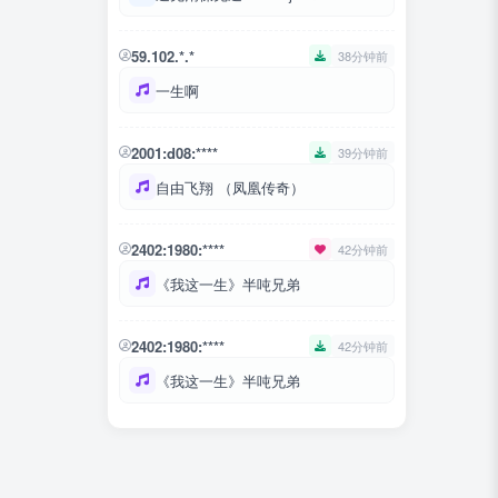
59.102.*.*
38分钟前
一生啊
2001:d08:****
39分钟前
自由飞翔 （凤凰传奇）
2402:1980:****
42分钟前
《我这一生》半吨兄弟
2402:1980:****
42分钟前
《我这一生》半吨兄弟