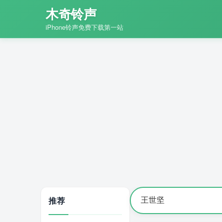
木奇铃声
iPhone铃声免费下载第一站
推荐