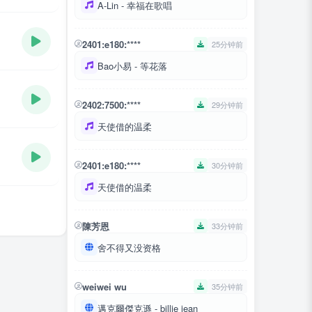
A-Lin - 幸福在歌唱
2401:e180:****
25分钟前
Bao小易 - 等花落
2402:7500:****
29分钟前
天使借的温柔
2401:e180:****
30分钟前
天使借的温柔
陳芳恩
33分钟前
舍不得又没资格
weiwei wu
35分钟前
邁克爾傑克遜 - billie jean