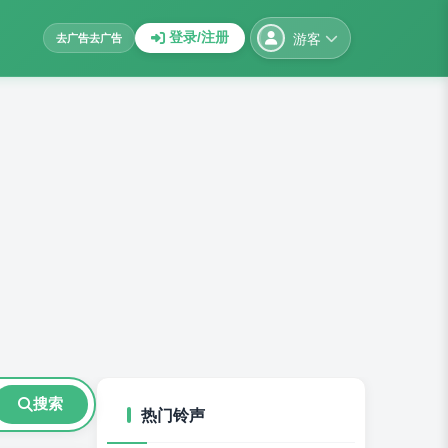
游客
登录/注册
去广告
去广告
搜索
热门铃声