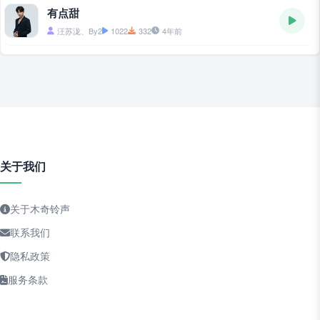
有点甜
汪苏泷、By2
1022
332
4年前
关于我们
关于木奇铃声
联系我们
隐私政策
服务条款