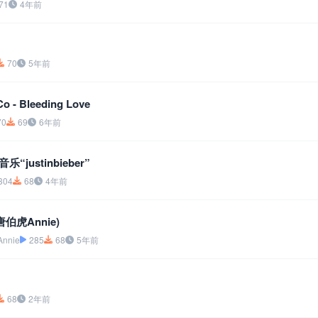
71
4年前
70
5年前
 - Bleeding Love
70
69
6年前
“justinbieber”
304
68
4年前
.唐伯虎Annie)
nie
285
68
5年前
68
2年前