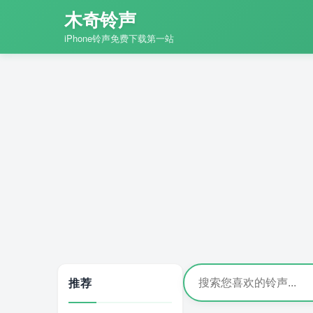
木奇铃声
iPhone铃声免费下载第一站
推荐