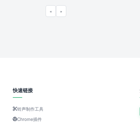
«
»
快速链接
铃声制作工具
Chrome插件