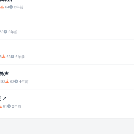
4
64
2年前
63
2年前
8
63
6年前
铃声
182
62
4年前
 ↗
61
2年前