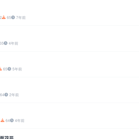
2
65
7年前
65
4年前
65
5年前
64
2年前
1
64
4年前
面花开