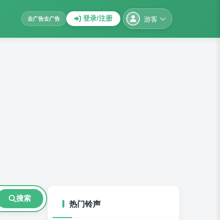
游客
登录/注册
去广告
去广告
搜索
热门铃声