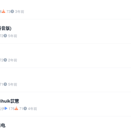
8
73
3年前
音版)
72
5年前
72
2年前
71
5年前
huik苡慧
石伊
176
71
4年前
来电