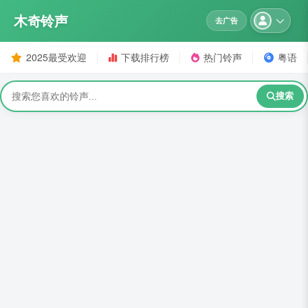
木奇铃声
去广告
2025最受欢迎
下载排行榜
热门铃声
粤语
搜索