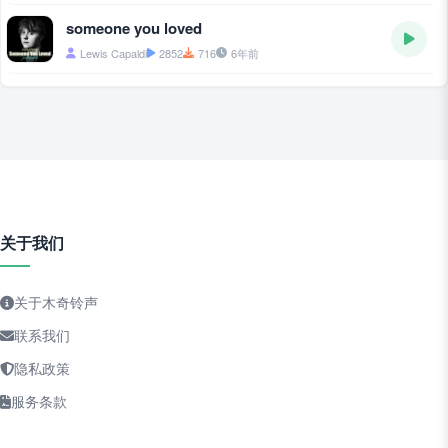
someone you loved
Lewis Capaldi
2852
716
6年前
关于我们
关于木奇铃声
联系我们
隐私政策
服务条款