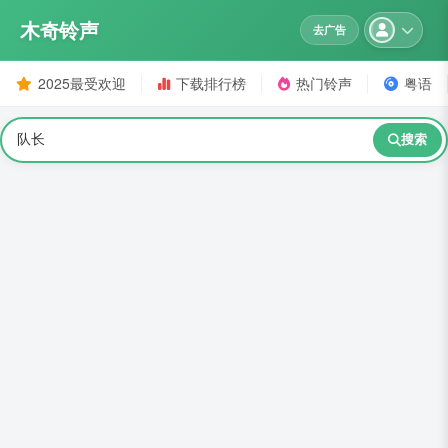
木奇铃声
去广告
2025最受欢迎
下载排行榜
热门铃声
粤语
搜索