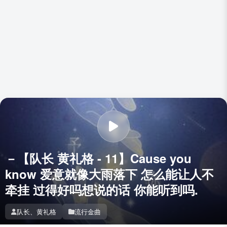
－【队长 黄礼格 - 11】Cause you
know 爱意就像大雨落下 怎么能让人不
牵挂 过得好吗想说的话 你能听到吗.
队长、黄礼格
流行金曲