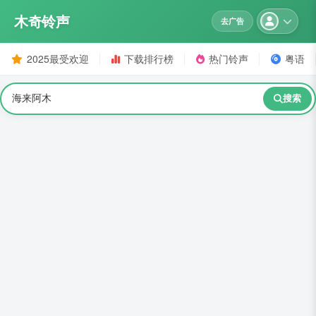
木奇铃声
去广告
2025最受欢迎
下载排行榜
热门铃声
粤语
搜索