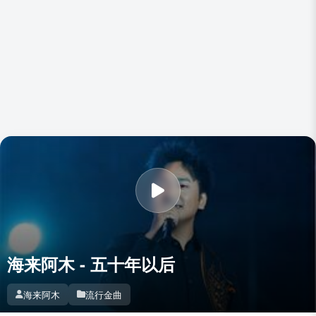
海来阿木 - 五十年以后
海来阿木
流行金曲