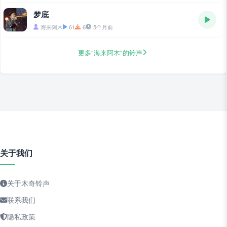
梦底
海来阿木
61
6
5个月前
更多"海来阿木"的铃声
关于我们
关于木奇铃声
联系我们
隐私政策