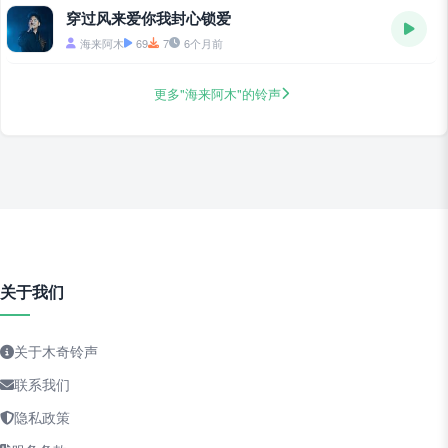
穿过风来爱你我封心锁爱
海来阿木
69
7
6个月前
更多"海来阿木"的铃声
关于我们
关于木奇铃声
联系我们
隐私政策