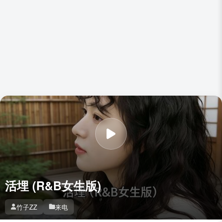
活埋 (R&B女生版)
竹子ZZ
来电