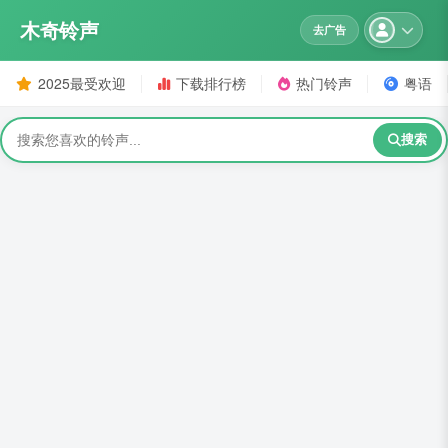
木奇铃声
去广告
2025最受欢迎
下载排行榜
热门铃声
粤语
搜索