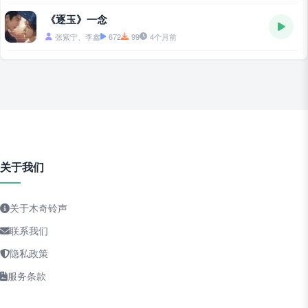
《逐玉》一念
张紫宁、李鑫
672
99
4个月前
关于我们
关于木奇铃声
联系我们
隐私政策
服务条款