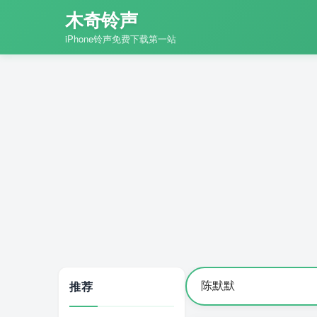
木奇铃声
iPhone铃声免费下载第一站
推荐