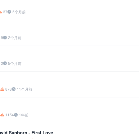
37
5个月前
9
2个月前
2
5个月前
4
878
11个月前
1
1154
1年前
 Sanborn - First Love