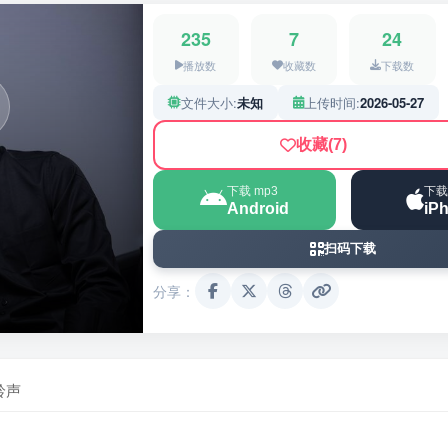
235
7
24
播放数
收藏数
下载数
文件大小:
未知
上传时间:
2026-05-27
收藏
(7)
下载 mp3
下载
Android
iP
扫码下载
分享：
铃声