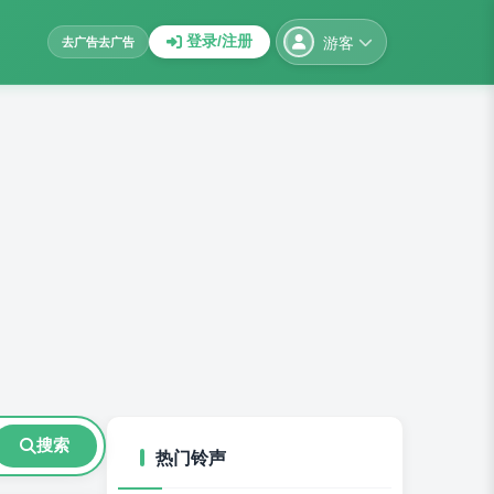
游客
登录/注册
去广告
去广告
搜索
热门铃声