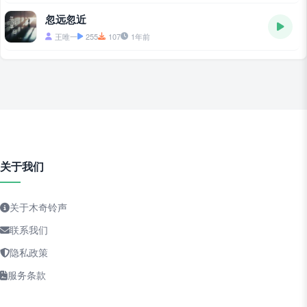
忽远忽近
王唯一
255
107
1年前
关于我们
关于木奇铃声
联系我们
隐私政策
服务条款