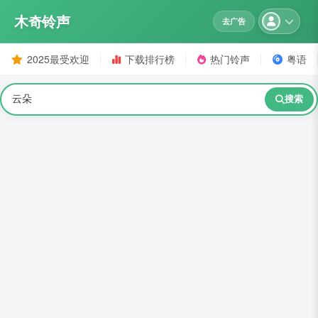
木奇铃声
去广告
2025最受欢迎
下载排行榜
热门铃声
粤语
搜索