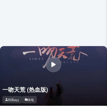
一吻天荒 (热血版)
阿禹ayy
来电