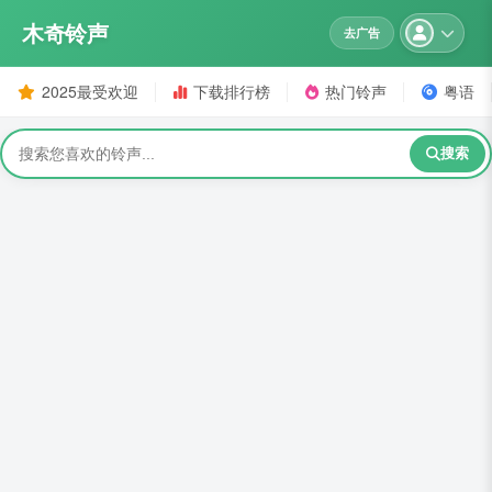
木奇铃声
去广告
2025最受欢迎
下载排行榜
热门铃声
粤语
搜索