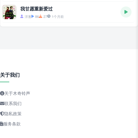
我甘愿重新爱过
洋葱
86
27
1个月前
关于我们
关于木奇铃声
联系我们
隐私政策
服务条款