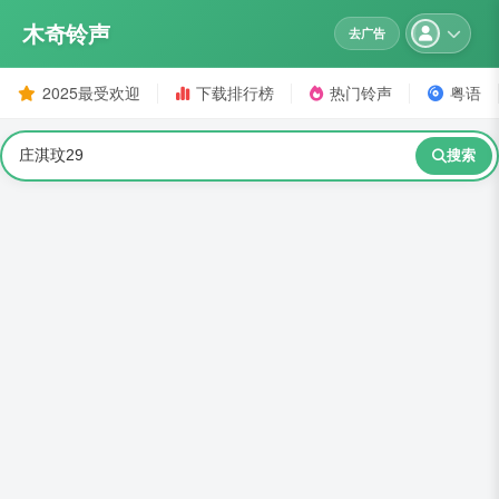
木奇铃声
去广告
2025最受欢迎
下载排行榜
热门铃声
粤语
搜索