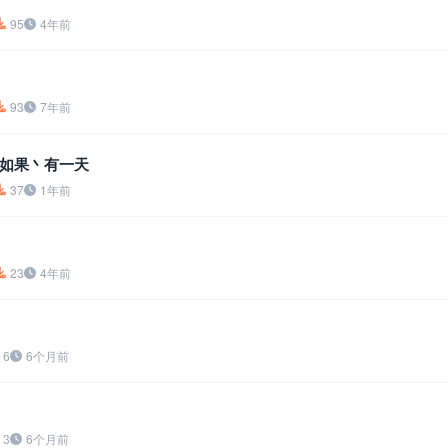
95
4年前
93
7年前
如果丶有一天
37
1年前
23
4年前
6
6个月前
3
6个月前