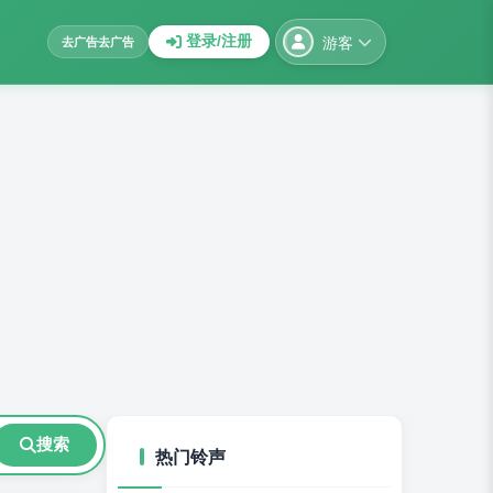
游客
登录/注册
去广告
去广告
搜索
热门铃声