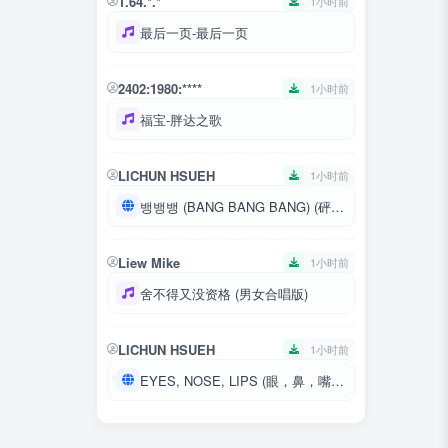
1.64.*.*
1小时前
最后一页-最后一页
2402:1980:****
1小时前
福宝-胖达之歌
LICHUN HSUEH
1小时前
뱅뱅뱅 (BANG BANG BANG) (砰砰砰)
Liew Mike
1小时前
舍不得又没资格 (男女合唱版)
LICHUN HSUEH
1小时前
EYES, NOSE, LIPS (眼，鼻，嘴)(KR Ver.|BIGBANG WORLD TOUR 2015~2016 [MADE] IN JAPAN)