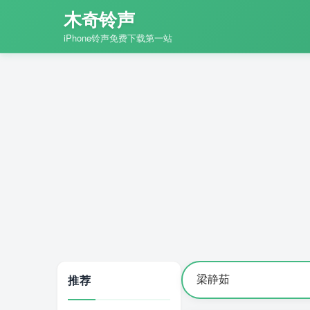
木奇铃声
iPhone铃声免费下载第一站
推荐