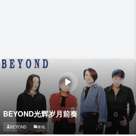
BEYOND光辉岁月前奏
BEYOND
来电