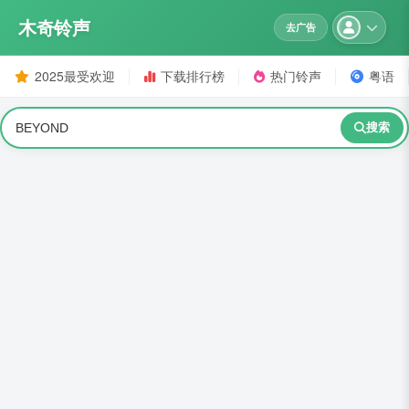
木奇铃声
去广告
2025最受欢迎
下载排行榜
热门铃声
粤语
搜索