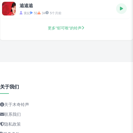
追追追
黄妃
52
34
5个月前
更多"郁可唯"的铃声
关于我们
关于木奇铃声
联系我们
隐私政策