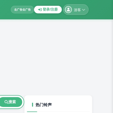
游客
登录/注册
去广告
去广告
搜索
热门铃声