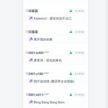
邱葵葵
4小时前
Karencici - 爱你但说不出口
邱葵葵
4小时前
离开我的依赖
2001:b400:****
4小时前
萧景鸿 - 背光的角色
2401:e180:****
5小时前
我不该动情 (藏语男女合唱版)
2001:b011:****
5小时前
Bling Bang Bang Born