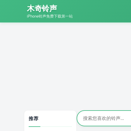
木奇铃声
iPhone铃声免费下载第一站
推荐