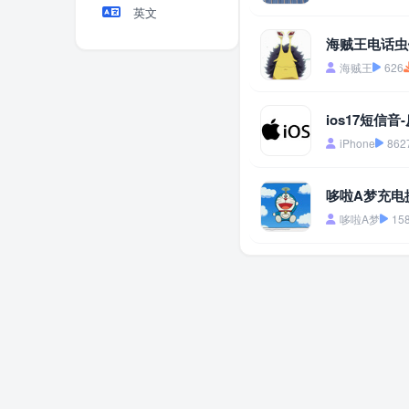
英文
海贼王电话虫
海贼王
626
ios17短信音
iPhone
862
哆啦A梦充电
哆啦A梦
15