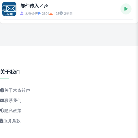
邮件传入↙🎶
木奇铃声
2604
128
2年前
关于我们
关于木奇铃声
联系我们
隐私政策
服务条款